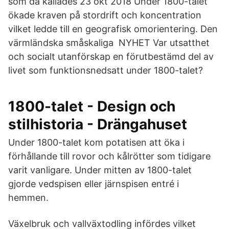
som då kallades 23 okt 2018 Under 1800-talet
ökade kraven på stordrift och koncentration
vilket ledde till en geografisk omorientering. Den
värmländska småskaliga NYHET Var utsatthet
och socialt utanförskap en förutbestämd del av
livet som funktionsnedsatt under 1800-talet?
1800-talet - Design och
stilhistoria - Drängahuset
Under 1800-talet kom potatisen att öka i
förhållande till rovor och kålrötter som tidigare
varit vanligare. Under mitten av 1800-talet
gjorde vedspisen eller järnspisen entré i
hemmen.
Växelbruk och vallväxtodling infördes vilket