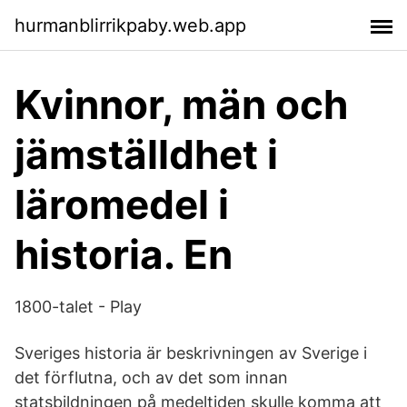
hurmanblirrikpaby.web.app
Kvinnor, män och
jämställdhet i
läromedel i
historia. En
1800-talet - Play
Sveriges historia är beskrivningen av Sverige i
det förflutna, och av det som innan
statsbildningen på medeltiden skulle komma att