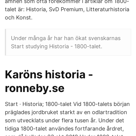
ämnen som ofta förekommer i artiklar om 1800-
talet är: Historia, SvD Premium, Litteraturhistoria
och Konst.
Under många år har han ökat svenskarnas
Start studying Historia - 1800-talet.
Karöns historia -
ronneby.se
Start · Historia; 1800-talet Vid 1800-talets början
präglades jordbruket starkt av en odlartradition
som utvecklats under flera tusen år. Under det
tidiga 1800-talet användes fortfarande årdret,