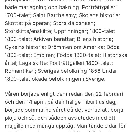
både matlagning och bakning. Porträttgalleri
1700-talet; Saint Barthélemy; Skolans historia;
Skottet på operan; Stora daldansen;
Storskifte/enskifte; Uppfinningar; 1800-talet
1800-talet; Arkiven berättar; Bilens historia;
Cykelns historia; Drömmen om Amerika; Döda
1800-talet; Empiren; Födda 1800-talet; Historiska
årtal; Laga skifte; Porträttgalleri 1800-talet;
Romantiken; Sveriges befolkning 1856 Under
1800-talet ökade befolkningen i Sverige.
Våren började enligt dem redan den 22 februari
och den 14 april, på den helige Tiburtius dag,
började sommarhalvåret då det var tid att börja
plöja och så, och sådden avslutades med ett
majgille med många upptåg. Man tände eldar för