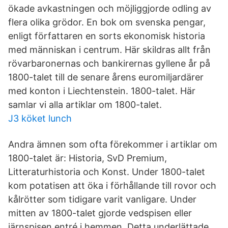
ökade avkastningen och möjliggjorde odling av
flera olika grödor. En bok om svenska pengar,
enligt författaren en sorts ekonomisk historia
med människan i centrum. Här skildras allt från
rövarbaronernas och bankirernas gyllene år på
1800-talet till de senare årens euromiljardärer
med konton i Liechtenstein. 1800-talet. Här
samlar vi alla artiklar om 1800-talet.
J3 köket lunch
Andra ämnen som ofta förekommer i artiklar om
1800-talet är: Historia, SvD Premium,
Litteraturhistoria och Konst. Under 1800-talet
kom potatisen att öka i förhållande till rovor och
kålrötter som tidigare varit vanligare. Under
mitten av 1800-talet gjorde vedspisen eller
järnspisen entré i hemmen. Detta underlättade