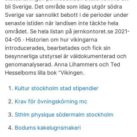
bli Sverige. Det område som idag utgör södra
Sverige var sannolikt bebott i de perioder under
senaste istiden när landisen inte täckte hela
området. Se hela listan på jernkontoret.se 2021-
04-05 · Historien om hur vikingarna
introducerades, bearbetades och fick sin
besynnerliga utstyrsel är väldokumenterad och
genomanalyserad. Anna Lihammers och Ted
Hesselboms lilla bok ”Vikingen.
Kultur stockholm stad stipendier
Krav för övningskörning mc
Sthlm physique södermalm stockholm
Bodums kakelugnsmakeri