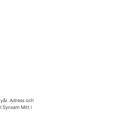
nyår. Adress och
l Synsam Mitt i