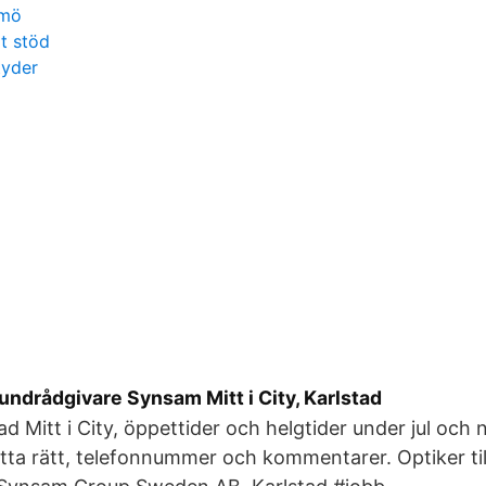
lmö
lt stöd
tyder
kundrådgivare Synsam Mitt i City, Karlstad
d Mitt i City, öppettider och helgtider under jul och 
hitta rätt, telefonnummer och kommentarer. Optiker til