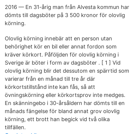
2016 — En 31-årig man från Alvesta kommun har
dömts till dagsböter på 3 500 kronor för olovlig
körning.
Olovlig körning innebär att en person utan
behörighet kör en bil eller annat fordon som
kräver körkort. Påföljden för olovlig körning i
Sverige är böter i form av dagsböter . [ 1 ] Vid
olovlig körning blir det dessutom en spärrtid som
varierar från en månad till tre år där
körkortstillstånd inte kan fås, så att
övningskörning eller körkortsprov inte medges.
En skänningebo i 30-årsåldern har dömts till en
månads fängelse för bland annat grov olovlig
körning, ett brott han begick vid två olika
tillfällen.