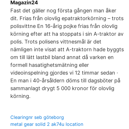
Magazin24
Fast det gäller nog första gången man åker
dit. Frias från olovlig epatraktorkörning – trots
polisvittne En 16-årig pojke frias från olovlig
körning efter att ha stoppats i sin A-traktor av
polis. Trots polisens vittnesmål är det
nämligen inte visat att A-traktorn hade byggts
om till lätt lastbil bland annat då varken en
formell hasatighetsmätning eller
videoinspelning gjordes vi 12 timmar sedan ·
En man i 40-årsåldern döms till dagsböter på
sammanlagt drygt 5 000 kronor för olovlig
körning.
Clearingnr seb göteborg
metal gear solid 2 ak74u location