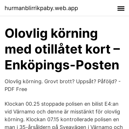
hurmanblirrikpaby.web.app
Olovlig körning
med otillåtet kort –
Enköpings-Posten
Olovlig körning. Grovt brott? Uppsåt? Påföljd? -
PDF Free
Klockan 00.25 stoppade polisen en bilist E4:an
vid Värnamo och denne är misstänkt för olovlig
körning. Klockan 07.15 kontrollerade polisen en
man i 35-årsåldern på Sveavägen i Värnamo och