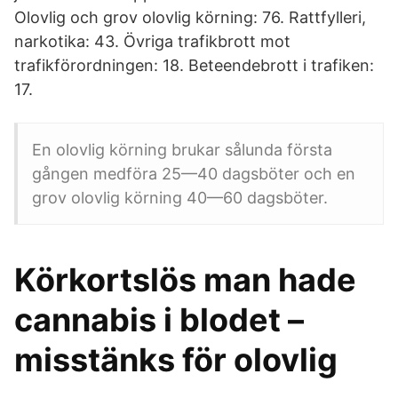
Olovlig och grov olovlig körning: 76. Rattfylleri,
narkotika: 43. Övriga trafikbrott mot
trafikförordningen: 18. Beteendebrott i trafiken:
17.
En olovlig körning brukar sålunda första
gången medföra 25—40 dagsböter och en
grov olovlig körning 40—60 dagsböter.
Körkortslös man hade
cannabis i blodet –
misstänks för olovlig