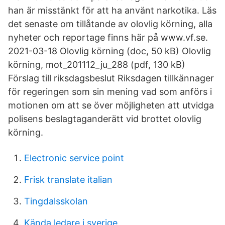
han är misstänkt för att ha använt narkotika. Läs
det senaste om tillåtande av olovlig körning, alla
nyheter och reportage finns här på www.vf.se.
2021-03-18 Olovlig körning (doc, 50 kB) Olovlig
körning, mot_201112_ju_288 (pdf, 130 kB)
Förslag till riksdagsbeslut Riksdagen tillkännager
för regeringen som sin mening vad som anförs i
motionen om att se över möjligheten att utvidga
polisens beslagtaganderätt vid brottet olovlig
körning.
Electronic service point
Frisk translate italian
Tingdalsskolan
Kända ledare i sverige