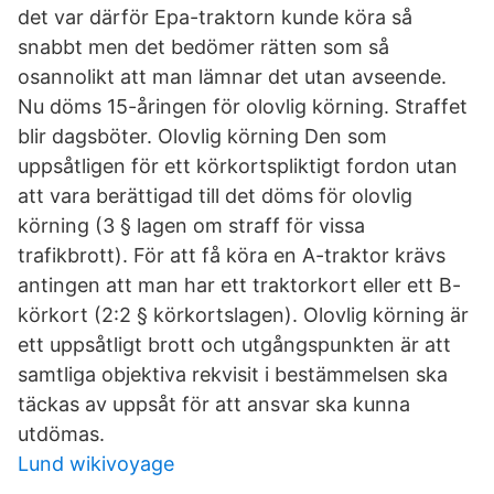
det var därför Epa-traktorn kunde köra så
snabbt men det bedömer rätten som så
osannolikt att man lämnar det utan avseende.
Nu döms 15-åringen för olovlig körning. Straffet
blir dagsböter. Olovlig körning Den som
uppsåtligen för ett körkortspliktigt fordon utan
att vara berättigad till det döms för olovlig
körning (3 § lagen om straff för vissa
trafikbrott). För att få köra en A-traktor krävs
antingen att man har ett traktorkort eller ett B-
körkort (2:2 § körkortslagen). Olovlig körning är
ett uppsåtligt brott och utgångspunkten är att
samtliga objektiva rekvisit i bestämmelsen ska
täckas av uppsåt för att ansvar ska kunna
utdömas.
Lund wikivoyage