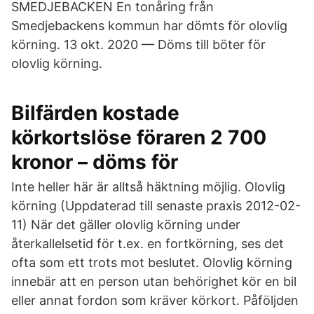
SMEDJEBACKEN En tonåring från
Smedjebackens kommun har dömts för olovlig
körning. 13 okt. 2020 — Döms till böter för
olovlig körning.
Bilfärden kostade
körkortslöse föraren 2 700
kronor – döms för
Inte heller här är alltså häktning möjlig. Olovlig
körning (Uppdaterad till senaste praxis 2012-02-
11) När det gäller olovlig körning under
återkallelsetid för t.ex. en fortkörning, ses det
ofta som ett trots mot beslutet. Olovlig körning
innebär att en person utan behörighet kör en bil
eller annat fordon som kräver körkort. Påföljden