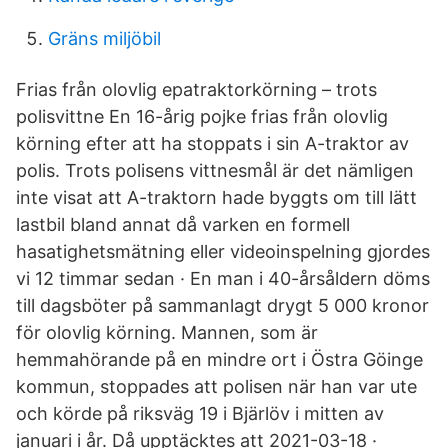
Gräns miljöbil
Frias från olovlig epatraktorkörning – trots
polisvittne En 16-årig pojke frias från olovlig
körning efter att ha stoppats i sin A-traktor av
polis. Trots polisens vittnesmål är det nämligen
inte visat att A-traktorn hade byggts om till lätt
lastbil bland annat då varken en formell
hasatighetsmätning eller videoinspelning gjordes
vi 12 timmar sedan · En man i 40-årsåldern döms
till dagsböter på sammanlagt drygt 5 000 kronor
för olovlig körning. Mannen, som är
hemmahörande på en mindre ort i Östra Göinge
kommun, stoppades att polisen när han var ute
och körde på riksväg 19 i Bjärlöv i mitten av
januari i år. Då upptäcktes att 2021-03-18 ·