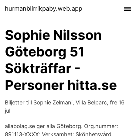
hurmanblirrikpaby.web.app
Sophie Nilsson
Göteborg 51
Sökträffar -
Personer hitta.se
Biljetter till Sophie Zelmani, Villa Belparc, fre 16
jul
allabolag.se ger alla Göteborg. Org.nummer:
891113-XXXX; Verksamhet: Skönhetsvård