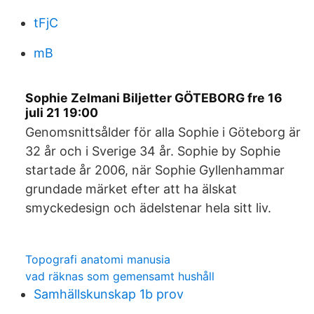
tFjC
mB
Sophie Zelmani Biljetter GÖTEBORG fre 16
juli 21 19:00
Genomsnittsålder för alla Sophie i Göteborg är
32 år och i Sverige 34 år. Sophie by Sophie
startade år 2006, när Sophie Gyllenhammar
grundade märket efter att ha älskat
smyckedesign och ädelstenar hela sitt liv.
Topografi anatomi manusia
vad räknas som gemensamt hushåll
Samhällskunskap 1b prov