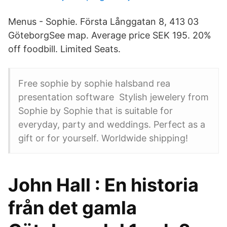
Menus - Sophie. Första Långgatan 8, 413 03
GöteborgSee map. Average price SEK 195. 20%
off foodbill. Limited Seats.
Free sophie by sophie halsband rea
presentation software Stylish jewelery from
Sophie by Sophie that is suitable for
everyday, party and weddings. Perfect as a
gift or for yourself. Worldwide shipping!
John Hall : En historia
från det gamla