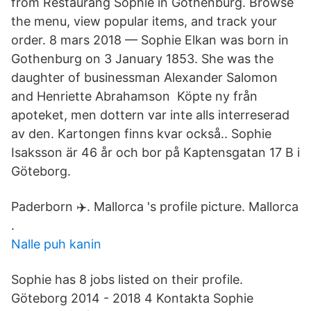
from Restaurang Sophie in Gothenburg. Browse
the menu, view popular items, and track your
order. 8 mars 2018 — Sophie Elkan was born in
Gothenburg on 3 January 1853. She was the
daughter of businessman Alexander Salomon
and Henriette Abrahamson Köpte ny från
apoteket, men dottern var inte alls interreserad
av den. Kartongen finns kvar också.. Sophie
Isaksson är 46 år och bor på Kaptensgatan 17 B i
Göteborg.
Paderborn ✈️. Mallorca 's profile picture. Mallorca
.
Nalle puh kanin
Sophie has 8 jobs listed on their profile.
Göteborg 2014 - 2018 4 Kontakta Sophie