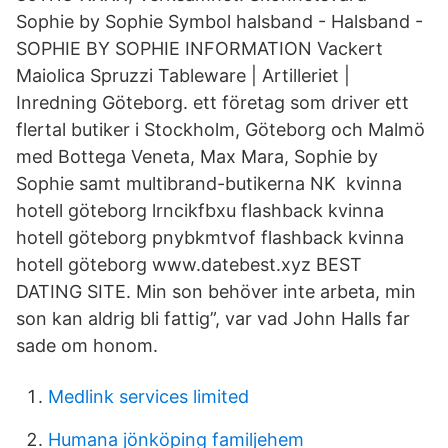
Sophie by Sophie Symbol halsband - Halsband -
SOPHIE BY SOPHIE INFORMATION Vackert
Maiolica Spruzzi Tableware | Artilleriet |
Inredning Göteborg. ett företag som driver ett
flertal butiker i Stockholm, Göteborg och Malmö
med Bottega Veneta, Max Mara, Sophie by
Sophie samt multibrand-butikerna NK kvinna
hotell göteborg lrncikfbxu flashback kvinna
hotell göteborg pnybkmtvof flashback kvinna
hotell göteborg www.datebest.xyz BEST
DATING SITE. Min son behöver inte arbeta, min
son kan aldrig bli fattig”, var vad John Halls far
sade om honom.
Medlink services limited
Humana jönköping familjehem