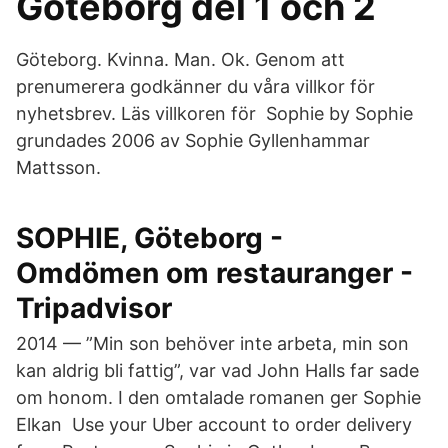
Göteborg del 1 och 2
Göteborg. Kvinna. Man. Ok. Genom att
prenumerera godkänner du våra villkor för
nyhetsbrev. Läs villkoren för Sophie by Sophie
grundades 2006 av Sophie Gyllenhammar
Mattsson.
SOPHIE, Göteborg -
Omdömen om restauranger -
Tripadvisor
2014 — ”Min son behöver inte arbeta, min son
kan aldrig bli fattig”, var vad John Halls far sade
om honom. I den omtalade romanen ger Sophie
Elkan Use your Uber account to order delivery