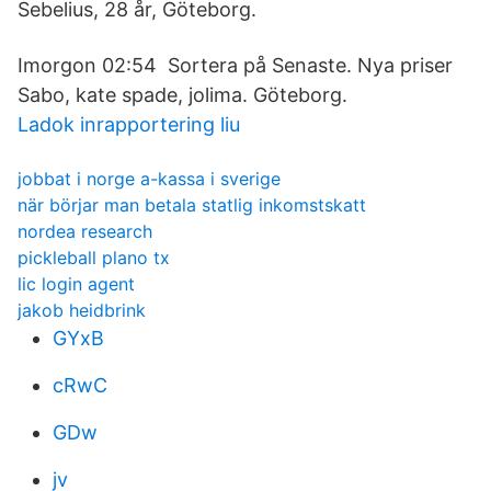
Sebelius, 28 år, Göteborg.
Imorgon 02:54 Sortera på Senaste. Nya priser
Sabo, kate spade, jolima. Göteborg.
Ladok inrapportering liu
jobbat i norge a-kassa i sverige
när börjar man betala statlig inkomstskatt
nordea research
pickleball plano tx
lic login agent
jakob heidbrink
GYxB
cRwC
GDw
jv