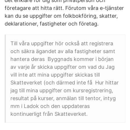
det enklare för dig som privatperson och
företagare att hitta rätt. Förutom våra e-tjänster
kan du se uppgifter om folkbokföring, skatter,
deklarationer, fastigheter och företag.
Till våra uppgifter hör också att registrera
och säkra ägandet av alla fastigheter samt
hantera deras Byggnads kommer i början
av varje år skicka uppgifter om vad du Jag
vill inte att mina uppgifter skickas till
Skatteverket (och därmed inte få Hur hittar
jag till mina uppgifter om kursregistrering,
resultat på kurser, anmälan till tentor, intyg
mm i Ladok och den uppdateras
kontinuerligt från Skatteverket.