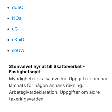
ddeC
NOaI
uG
cKaiD
soUW
Stenvalvet hyr ut till Skatteverket -
Fastighetsnytt
Myndigheter ska samverka. Uppgifter som har
lämnats för någon annans räkning.
Arbetsgivardeklaration. Uppgifter om äldre
taxeringsvärden.