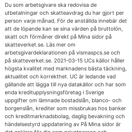
Du som arbetsgivare ska redovisa de
utbetalningar och skatteavdrag du har gjort per
person varje månad. För de anställda innebär det
att de löpande kan se sina värden på bruttolön,
skatt och förmåner direkt på Mina sidor på
skatteverket.se. Läs mer om
arbetsgivardeklarationen på vismaspcs.se och
på skatteverket.se. 2021-03-15 UCs källor håller
högsta kvalitet med marknadens bästa täckning,
aktualitet och korrekthet. UC är ledande vad
gällande att lägga till nya datakällor och har som
enda kreditupplysningsföretag i Sverige
uppgifter om lämnade bostadslån, blanco- och
borgenslån, krediter som missbrukas hos banker
och kreditmarknadsbolag, daglig bevakning och
händelsestyrd uppdatering av På Mina sidor är