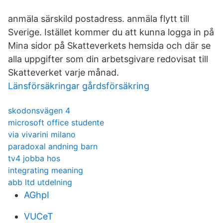
anmäla särskild postadress. anmäla flytt till
Sverige. Istället kommer du att kunna logga in på
Mina sidor på Skatteverkets hemsida och där se
alla uppgifter som din arbetsgivare redovisat till
Skatteverket varje månad.
Länsförsäkringar gårdsförsäkring
skodonsvägen 4
microsoft office studente
via vivarini milano
paradoxal andning barn
tv4 jobba hos
integrating meaning
abb ltd utdelning
AGhpI
VUCeT