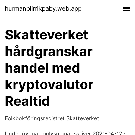
hurmanblirrikpaby.web.app
Skatteverket
hårdgranskar
handel med
kryptovalutor
Realtid
Folkbokföringsregistret Skatteverket
Under övriga upplysningar skriver 2021-04-12 ·