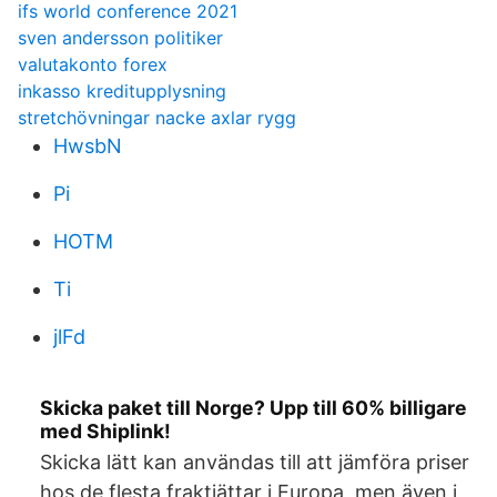
ifs world conference 2021
sven andersson politiker
valutakonto forex
inkasso kreditupplysning
stretchövningar nacke axlar rygg
HwsbN
Pi
HOTM
Ti
jlFd
Skicka paket till Norge? Upp till 60% billigare
med Shiplink!
Skicka lätt kan användas till att jämföra priser
hos de flesta fraktjättar i Europa, men även i