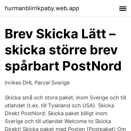
hurmanblirrikpaby.web.app
Brev Skicka Lätt –
skicka större brev
spårbart PostNord
Inrikes DHL Parcel Sverige
Skicka små och stora paket, inom Sverige och till
utlandet (t.ex. till Tyskland och USA). Skicka
Direkt PostNord: Skicka paket billigt inom
Sverige och till utlandet Welcome to Skicka
Direkt! Skicka paket med Posten (Postpaket) Om