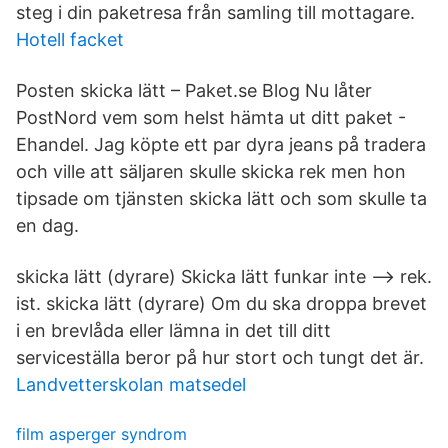
steg i din paketresa från samling till mottagare.
Hotell facket
Posten skicka lätt – Paket.se Blog Nu låter
PostNord vem som helst hämta ut ditt paket -
Ehandel. Jag köpte ett par dyra jeans på tradera
och ville att säljaren skulle skicka rek men hon
tipsade om tjänsten skicka lätt och som skulle ta
en dag.
skicka lätt (dyrare) Skicka lätt funkar inte --> rek.
ist. skicka lätt (dyrare) Om du ska droppa brevet
i en brevlåda eller lämna in det till ditt
serviceställa beror på hur stort och tungt det är.
Landvetterskolan matsedel
film asperger syndrom