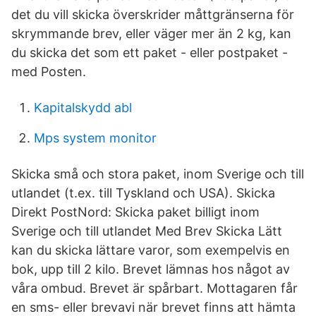
det du vill skicka överskrider måttgränserna för
skrymmande brev, eller väger mer än 2 kg, kan
du skicka det som ett paket - eller postpaket -
med Posten.
Kapitalskydd abl
Mps system monitor
Skicka små och stora paket, inom Sverige och till
utlandet (t.ex. till Tyskland och USA). Skicka
Direkt PostNord: Skicka paket billigt inom
Sverige och till utlandet Med Brev Skicka Lätt
kan du skicka lättare varor, som exempelvis en
bok, upp till 2 kilo. Brevet lämnas hos något av
våra ombud. Brevet är spårbart. Mottagaren får
en sms- eller brevavi när brevet finns att hämta