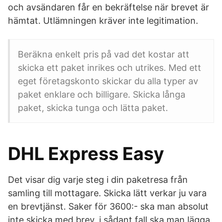
och avsändaren får en bekräftelse när brevet är
hämtat. Utlämningen kräver inte legitimation.
Beräkna enkelt pris på vad det kostar att
skicka ett paket inrikes och utrikes. Med ett
eget företagskonto skickar du alla typer av
paket enklare och billigare. Skicka långa
paket, skicka tunga och lätta paket.
DHL Express Easy
Det visar dig varje steg i din paketresa från
samling till mottagare. Skicka lätt verkar ju vara
en brevtjänst. Saker för 3600:- ska man absolut
inte skicka med brev, i sådant fall ska man lägga