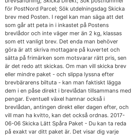
brevsändning; Skicka Direkt; Sök postnummer
för PostNord Parcel; Sök utdelningsdag Skicka
brev med Posten. I regel kan man säga att det
som går att peta in i inkastet på Postens
brevlådor och inte väger mer än 2 kg, klassas
som ett vanligt brev. Det enda man behöver
göra är att skriva mottagare på kuvertet och
sätta på frimärken som motsvarar rätt pris, sen
är det redo att skickas. Om man vill skicka brev
eller mindre paket - och slippa lyssna efter
brevbärarens biltuta - kan man faktiskt lägga
dem i en påse direkt i brevlådan tillsammans med
pengar. Eventuell växel hamnar också i
brevlådan, antingen direkt eller dagen efter, och
vill man ha kvitto, kan det också ordnas. 2017-
06-06 Skicka Lätt Spåra Paket - Du kan ta reda
på exakt var ditt paket är. Det visar dig varje